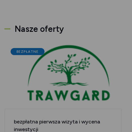
Nasze oferty
BEZPŁATNE
bezpłatna pierwsza wizyta i wycena
inwestycji