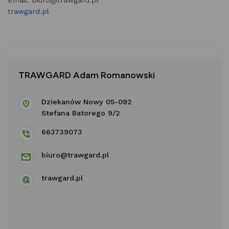
Email: biuro@trawgard.pl
trawgard.pl
TRAWGARD Adam Romanowski
Dziekanów Nowy 05-092
Stefana Batorego 9/2
663739073
biuro@trawgard.pl
trawgard.pl