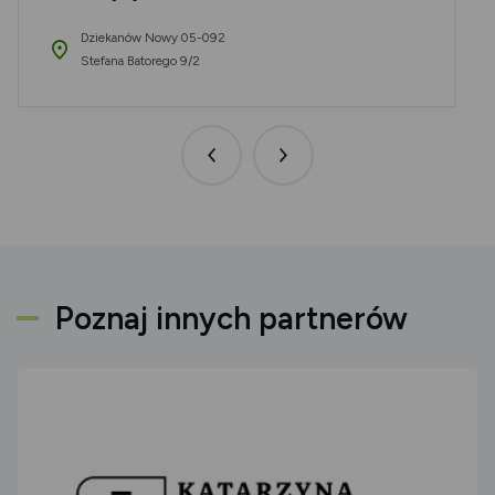
Dziekanów Nowy 05-092
Stefana Batorego 9/2
Poprzednia
Następna
aktualność
aktualność
Poznaj innych partnerów