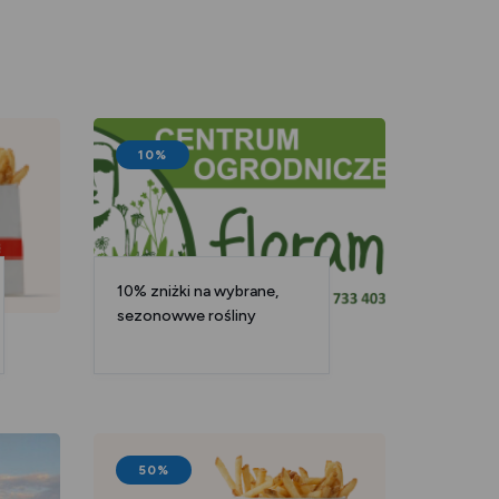
10%
10% zniżki na wybrane,
sezonowwe rośliny
50%