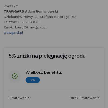
Kontakt:
TRAWGARD Adam Romanowski
Dziekanów Nowy, ul. Stefana Batorego 9/2
Telefon: 663 739 073
Email: biuro@trawgard.pl
trawgard.pl
5% zniżki na pielęgnację ogrodu
Wielkość benefitu:
5%
Limitowanie:
Brak limitowania