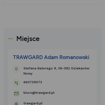
Miejsce
TRAWGARD Adam Romanowski
Stefana Batorego 9, 05-092 Dziekanów
Nowy
663739073
biuro@trawgard.pl
trawgard.pl