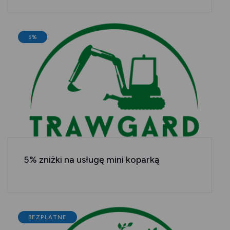
5%
5% zniżki na usługę mini koparką
BEZPŁATNE