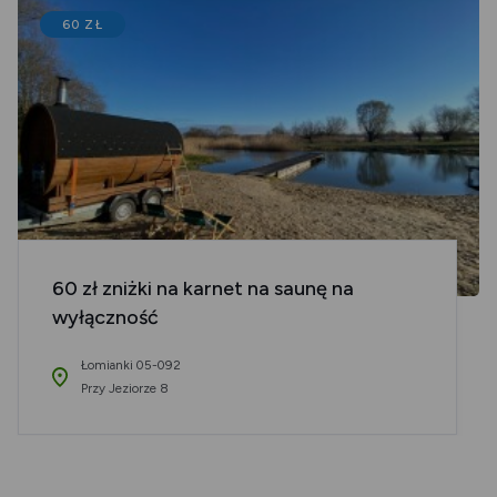
60 ZŁ
60 zł zniżki na karnet na saunę na
wyłączność
Łomianki 05-092
Przy Jeziorze 8