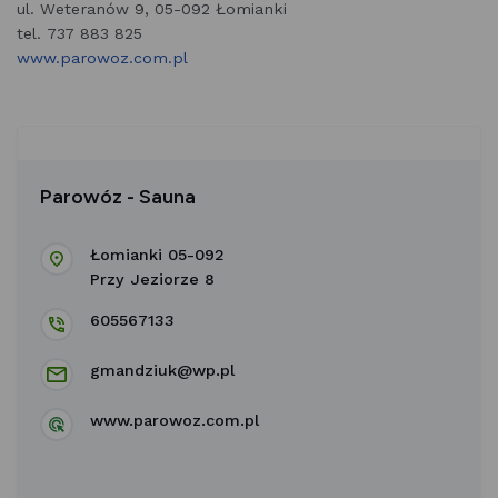
ul. Weteranów 9, 05-092 Łomianki
tel. 737 883 825
www.parowoz.com.pl
Parowóz - Sauna
Łomianki 05-092
Przy Jeziorze 8
605567133
gmandziuk@wp.pl
www.parowoz.com.pl