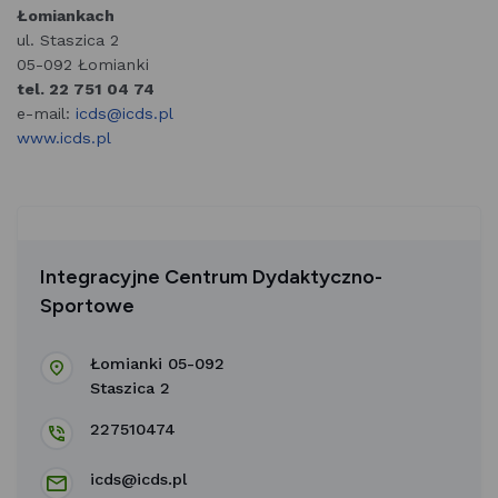
Łomiankach
ul. Staszica 2
05-092 Łomianki
tel. 22 751 04 74
e-mail:
icds@icds.pl
www.icds.pl
Integracyjne Centrum Dydaktyczno-
Sportowe
Łomianki 05-092
Staszica 2
227510474
icds@icds.pl