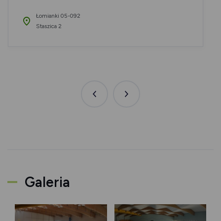
Łomianki 05-092
Staszica 2
Poprzednia
Następna
aktualność
aktualność
Galeria