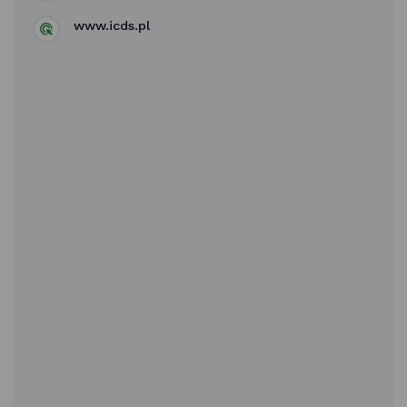
www.icds.pl