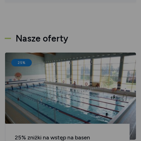
Nasze oferty
25%
25% zniżki na wstęp na basen