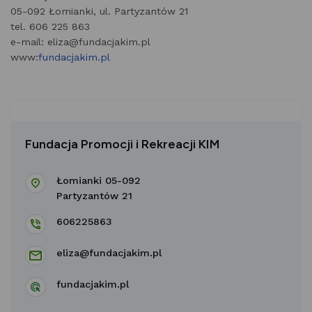
05-092 Łomianki, ul. Partyzantów 21
tel. 606 225 863
e-mail: eliza@fundacjakim.pl
www:
fundacjakim.pl
Fundacja Promocji i Rekreacji KIM
Łomianki 05-092
Partyzantów 21
606225863
eliza@fundacjakim.pl
fundacjakim.pl