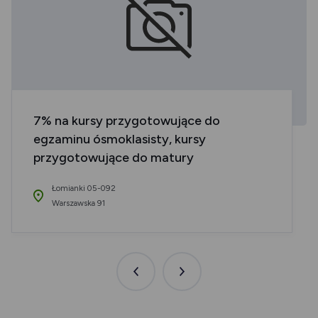
7% na kursy przygotowujące do
egzaminu ósmoklasisty, kursy
przygotowujące do matury
Łomianki 05-092
Warszawska 91
Poprzednia
Następna
aktualność
aktualność