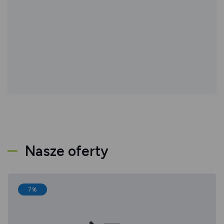
Nasze oferty
7%