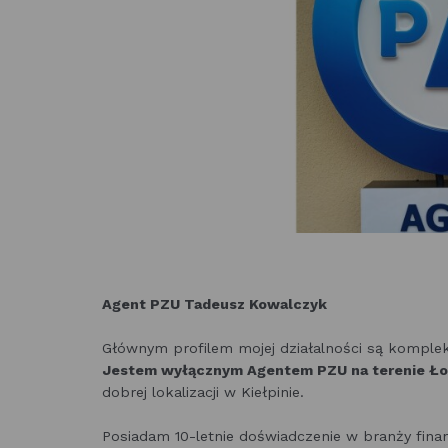
Agent PZU Tadeusz Kowalczyk
Głównym profilem mojej działalności są komplek
Jestem wyłącznym Agentem PZU na terenie Ł
dobrej lokalizacji w Kiełpinie.
Posiadam 10-letnie doświadczenie w branży fin