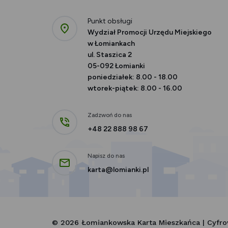
Punkt obsługi
Wydział Promocji Urzędu Miejskiego
w Łomiankach
ul. Staszica 2
05-092 Łomianki
poniedziałek: 8.00 - 18.00
wtorek-piątek: 8.00 - 16.00
Zadzwoń do nas
+48 22 888 98
67
Napisz do nas
karta@lomianki.pl
© 2026 Łomiankowska Karta Mieszkańca | Cyfr