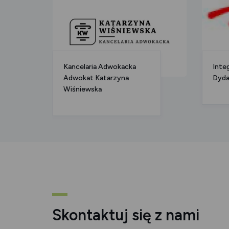
Kancelaria Adwokacka
Inte
Adwokat Katarzyna
Dyda
Wiśniewska
Skontaktuj się z nami