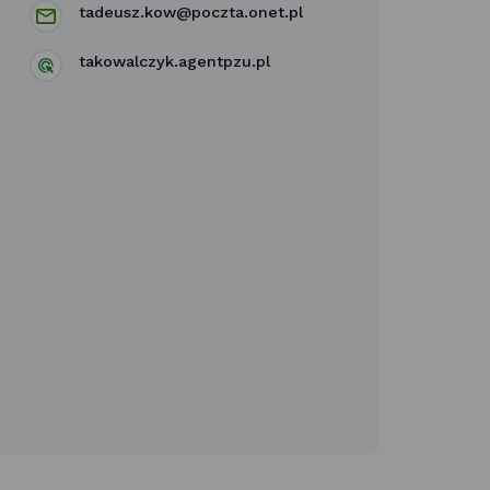
tadeusz.kow@poczta.onet.pl
takowalczyk.agentpzu.pl