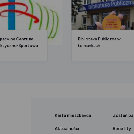
gracyjne Centrum
Biblioteka Publiczna w
ktyczno-Sportowe
Łomiankach
Karta mieszkańca
Zostań p
Aktualności
Benefity