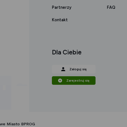
Partnerzy
FAQ
Kontakt
Dla Ciebie
Zaloguj się
Zarejestruj się
owe Miasto BPROG