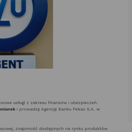
sowe usługi z zakresu finansów i ubezpieczeń.
omianek
i prowadzę Agencję Banku Pekao S.A. w
ansowej, znajomość dostępnych na rynku produktów