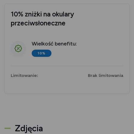
10% zniżki na okulary
przeciwsłoneczne
Wielkość benefitu:
10%
Limitowanie:
Brak limitowania
Zdjęcia