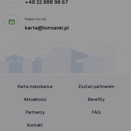
+48 22 888 98
67
Napisz do nas
karta@lomianki.pl
Karta mieszkańca
Zostań partnerem
Aktualności
Benefity
Partnerzy
FAQ
Kontakt