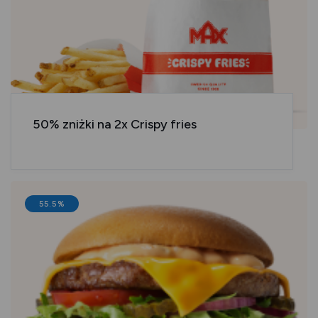
50% zniżki na 2x Crispy fries
55.5%