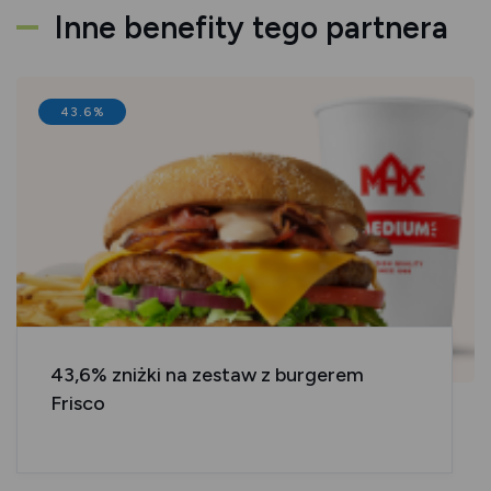
Inne benefity tego partnera
43.6%
43,6% zniżki na zestaw z burgerem
Frisco