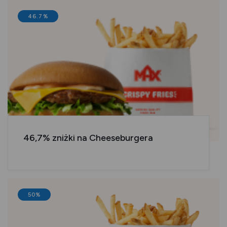
46.7%
46,7% zniżki na Cheeseburgera
50%