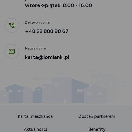
wtorek-piątek: 8.00 - 16.00
Zadzwoń do nas
+48 22 888 98
67
Napisz do nas
karta@lomianki.pl
Karta mieszkańca
Zostań partnerem
Aktualności
Benefity