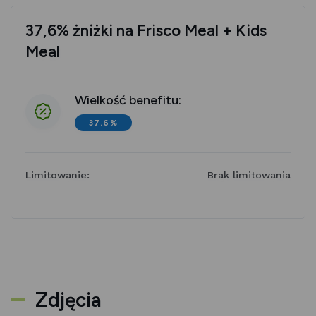
37,6% żniżki na Frisco Meal + Kids
Meal
Wielkość benefitu:
37.6%
Limitowanie:
Brak limitowania
Zdjęcia