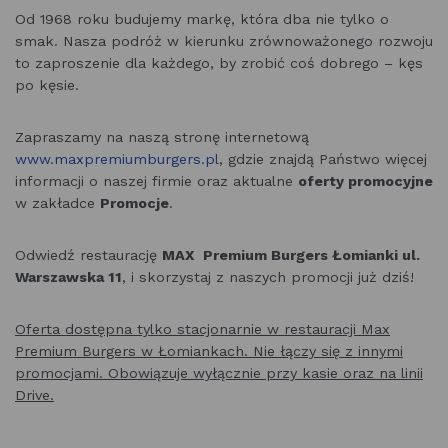
Od 1968 roku budujemy markę, która dba nie tylko o
smak. Nasza podróż w kierunku zrównoważonego rozwoju
to zaproszenie dla każdego, by zrobić coś dobrego – kęs
po kęsie.
Zapraszamy na naszą stronę internetową
www.maxpremiumburgers.pl
, gdzie znajdą Państwo więcej
informacji o naszej firmie oraz aktualne
oferty promocyjne
w zakładce
Promocje
.
Odwiedź restaurację
MAX Premium Burgers Łomianki ul.
Warszawska 11
, i skorzystaj z naszych promocji już dziś!
Oferta dostępna tylko stacjonarnie w restauracji Max
Premium Burgers w Łomiankach. Nie łączy się z innymi
promocjami. Obowiązuje wyłącznie przy kasie oraz na linii
Drive.